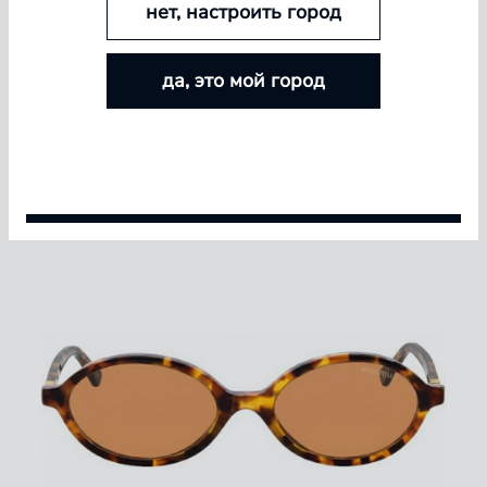
нет, настроить город
БОЛЬШЕ ЛИНЗ — БОЛЬШЕ СКИДКА
да, это мой город
Покупайте контактные линзы Airway и увеличивайте
размер скидки — от 5% до 15%
Условия акции