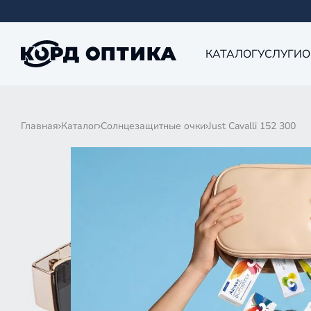
КАТАЛОГ
УСЛУГИ
О
Главная
Каталог
Солнцезащитные очки
Just Cavalli 152 300