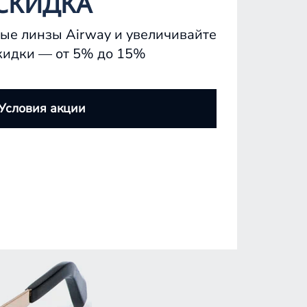
СКИДКА
ые линзы Airway и увеличивайте
кидки — от 5% до 15%
Условия акции