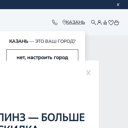
КАЗАНЬ
КАЗАНЬ
— ЭТО ВАШ ГОРОД?
обавлен в корзину
обавлен в корзину
обавлен в корзину
обавлен в корзину
нет, настроить город
да, это мой город
ЛИНЗ — БОЛЬШЕ