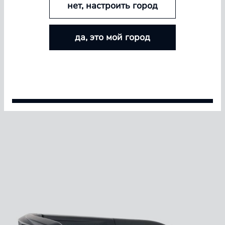
нет, настроить город
БОЛЬШЕ ЛИНЗ — БОЛЬШЕ СКИДКА
да, это мой город
Покупайте контактные линзы Airway и увеличивайте
размер скидки — от 5% до 15%
Условия акции