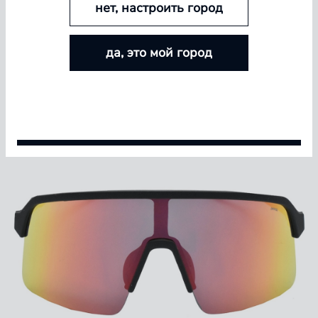
нет, настроить город
БОЛЬШЕ ЛИНЗ — БОЛЬШЕ СКИДКА
да, это мой город
Покупайте контактные линзы Airway и увеличивайте
размер скидки — от 5% до 15%
Условия акции