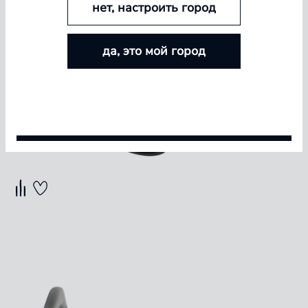
нет, настроить город
БОЛЬШЕ ЛИНЗ — БОЛЬШЕ СКИДКА
да, это мой город
Покупайте контактные линзы Airway и увеличивайте
размер скидки — от 5% до 15%
Условия акции