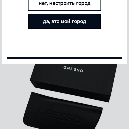
нет, настроить город
БОЛЬШЕ ЛИНЗ — БОЛЬШЕ СКИДКА
да, это мой город
Покупайте контактные линзы Airway и увеличивайте
размер скидки — от 5% до 15%
Условия акции