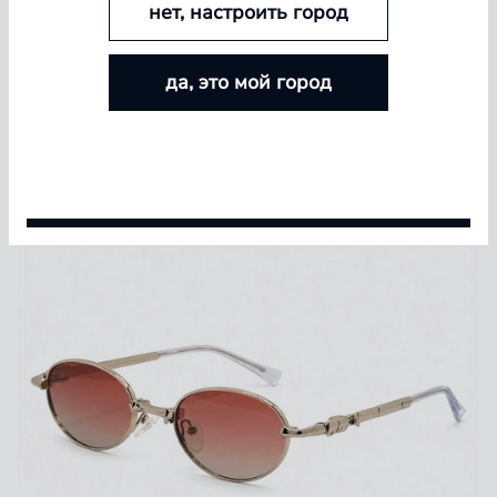
нет, настроить город
БОЛЬШЕ ЛИНЗ — БОЛЬШЕ СКИДКА
да, это мой город
Покупайте контактные линзы Airway и увеличивайте
размер скидки — от 5% до 15%
Условия акции