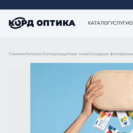
КАТАЛОГ
УСЛУГИ
О
Главная
Каталог
Солнцезащитные очки
Складные фотохромны