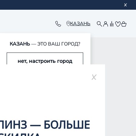
КАЗАНЬ
КАЗАНЬ
— ЭТО ВАШ ГОРОД?
обавлен в корзину
обавлен в корзину
обавлен в корзину
обавлен в корзину
нет, настроить город
да, это мой город
ЛИНЗ — БОЛЬШЕ