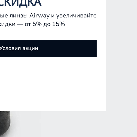
СКИДКА
ые линзы Airway и увеличивайте
кидки — от 5% до 15%
Условия акции