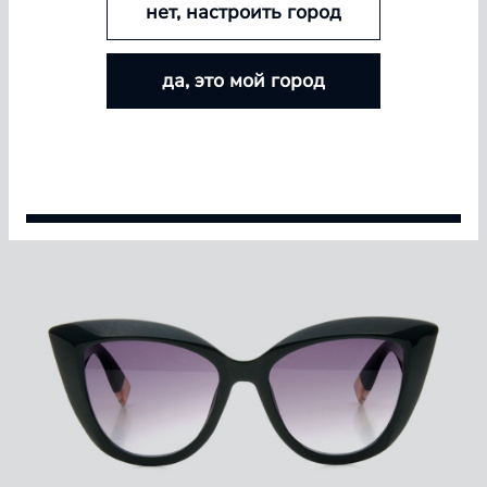
нет, настроить город
БОЛЬШЕ ЛИНЗ — БОЛЬШЕ СКИДКА
да, это мой город
Покупайте контактные линзы Airway и увеличивайте
размер скидки — от 5% до 15%
Условия акции