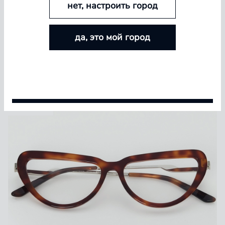
нет, настроить город
БОЛЬШЕ ЛИНЗ — БОЛЬШЕ СКИДКА
да, это мой город
Покупайте контактные линзы Airway и увеличивайте
размер скидки — от 5% до 15%
Условия акции