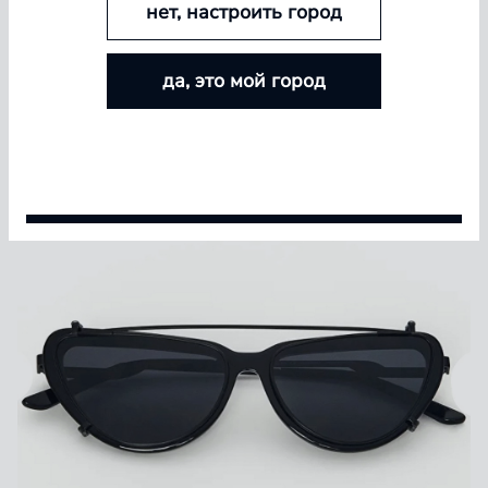
нет, настроить город
БОЛЬШЕ ЛИНЗ — БОЛЬШЕ СКИДКА
да, это мой город
Покупайте контактные линзы Airway и увеличивайте
размер скидки — от 5% до 15%
Условия акции