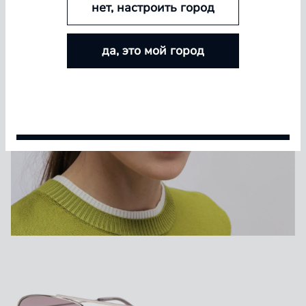
нет, настроить город
БОЛЬШЕ ЛИНЗ — БОЛЬШЕ СКИДКА
да, это мой город
Покупайте контактные линзы Airway и увеличивайте
размер скидки — от 5% до 15%
Условия акции