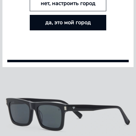
нет, настроить город
БОЛЬШЕ ЛИНЗ — БОЛЬШЕ СКИДКА
да, это мой город
Покупайте контактные линзы Airway и увеличивайте
размер скидки — от 5% до 15%
Условия акции