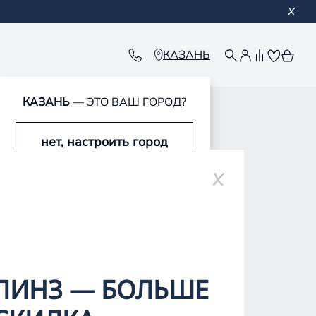
КАЗАНЬ
КАЗАНЬ
— ЭТО ВАШ ГОРОД?
обавлен в корзину
обавлен в корзину
обавлен в корзину
обавлен в корзину
нет, настроить город
да, это мой город
ЛИНЗ — БОЛЬШЕ