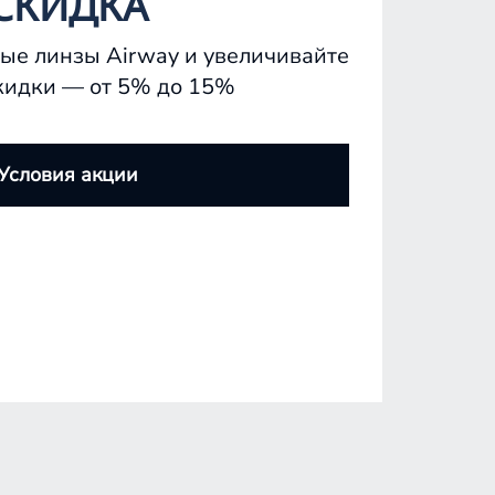
СКИДКА
ые линзы Airway и увеличивайте
кидки — от 5% до 15%
Условия акции