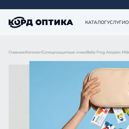
КАТАЛОГ
УСЛУГИ
О
Главная
Каталог
Солнцезащитные очки
Belle Frog Amazon Milk