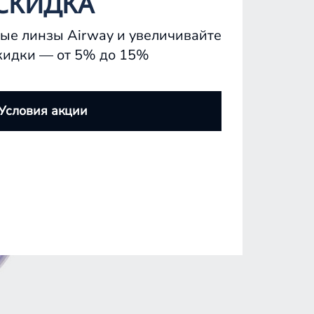
СКИДКА
ые линзы Airway и увеличивайте
кидки — от 5% до 15%
Условия акции