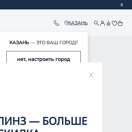
КАЗАНЬ
КАЗАНЬ
— ЭТО ВАШ ГОРОД?
обавлен в корзину
обавлен в корзину
обавлен в корзину
обавлен в корзину
нет, настроить город
да, это мой город
ЛИНЗ — БОЛЬШЕ