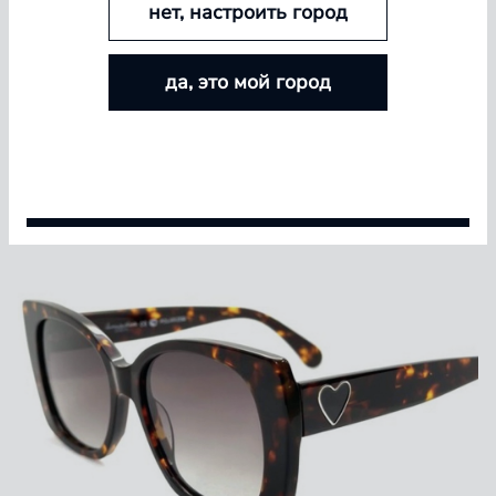
нет, настроить город
БОЛЬШЕ ЛИНЗ — БОЛЬШЕ СКИДКА
да, это мой город
Покупайте контактные линзы Airway и увеличивайте
размер скидки — от 5% до 15%
Условия акции