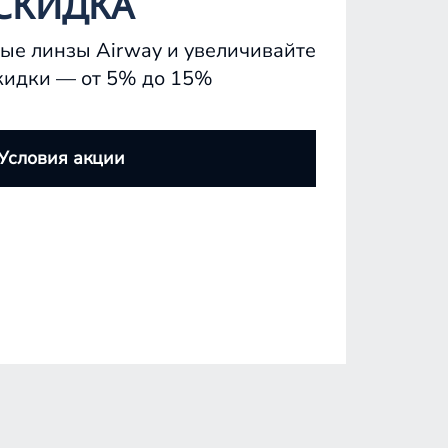
СКИДКА
ые линзы Airway и увеличивайте
кидки — от 5% до 15%
Условия акции