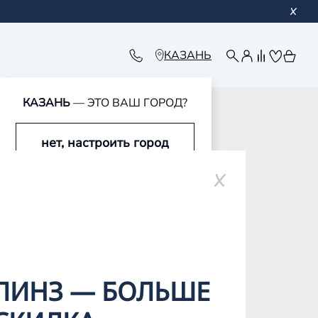
КАЗАНЬ
КАЗАНЬ
— ЭТО ВАШ ГОРОД?
обавлен в корзину
обавлен в корзину
обавлен в корзину
обавлен в корзину
нет, настроить город
да, это мой город
ЛИНЗ — БОЛЬШЕ