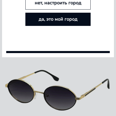
нет, настроить город
БОЛЬШЕ ЛИНЗ — БОЛЬШЕ СКИДКА
да, это мой город
Покупайте контактные линзы Airway и увеличивайте
размер скидки — от 5% до 15%
Условия акции