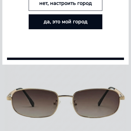
нет, настроить город
БОЛЬШЕ ЛИНЗ — БОЛЬШЕ СКИДКА
да, это мой город
Покупайте контактные линзы Airway и увеличивайте
размер скидки — от 5% до 15%
Условия акции