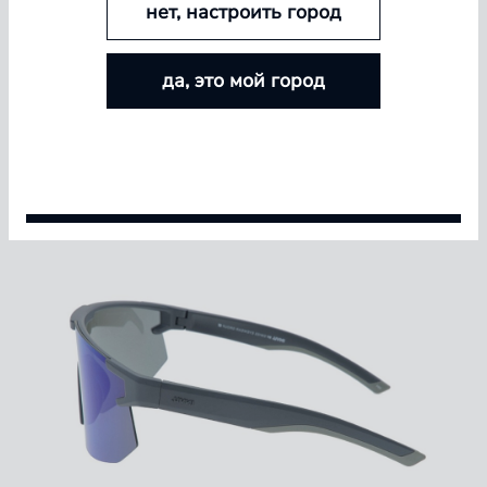
нет, настроить город
БОЛЬШЕ ЛИНЗ — БОЛЬШЕ СКИДКА
да, это мой город
Покупайте контактные линзы Airway и увеличивайте
размер скидки — от 5% до 15%
Условия акции