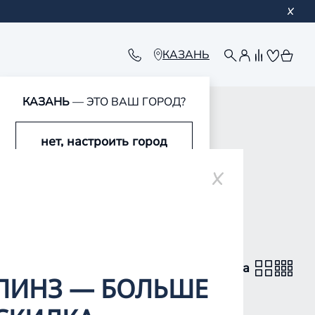
КАЗАНЬ
КАЗАНЬ
— ЭТО ВАШ ГОРОД?
нет, настроить город
да, это мой город
вид каталога
ЛИНЗ — БОЛЬШЕ