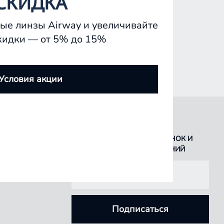
СКИДКА
ые линзы Airway и увеличивайте
кидки — от 5% до 15%
Условия акции
БУДЬТЕ В КУРСЕ ВСЕХ НОВИНОК И
СПЕЦИАЛЬНЫХ ПРЕДЛОЖЕНИЙ
Подписаться