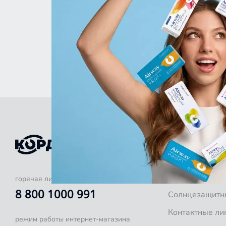
КАТАЛОГ
Оправы для оч
Готовые очки
горячая линия
8 800 1000 991
Солнцезащитн
Контактные ли
режим работы интернет-магазина