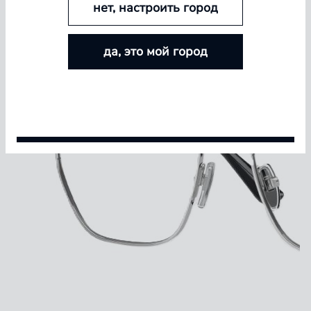
нет, настроить город
БОЛЬШЕ ЛИНЗ — БОЛЬШЕ СКИДКА
да, это мой город
Покупайте контактные линзы Airway и увеличивайте
размер скидки — от 5% до 15%
Условия акции