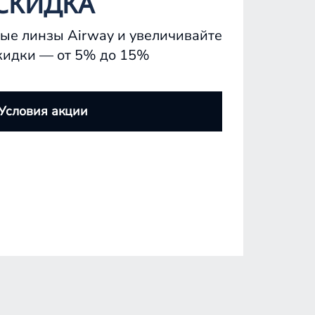
СКИДКА
ые линзы Airway и увеличивайте
кидки — от 5% до 15%
Условия акции