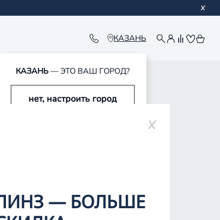
КАЗАНЬ
КАЗАНЬ
— ЭТО ВАШ ГОРОД?
обавлен в корзину
обавлен в корзину
обавлен в корзину
обавлен в корзину
нет, настроить город
да, это мой город
ЛИНЗ — БОЛЬШЕ