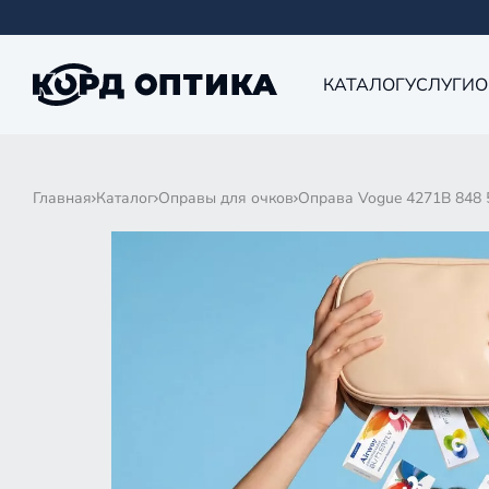
КАТАЛОГ
УСЛУГИ
О
Главная
Каталог
Оправы для очков
Оправа Vogue 4271B 848 