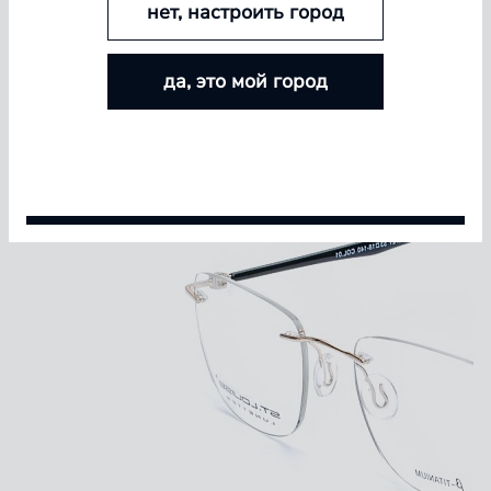
нет, настроить город
БОЛЬШЕ ЛИНЗ — БОЛЬШЕ СКИДКА
да, это мой город
Покупайте контактные линзы Airway и увеличивайте
размер скидки — от 5% до 15%
Условия акции