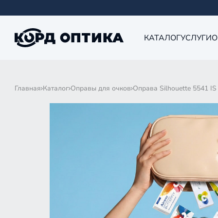
КАТАЛОГ
УСЛУГИ
О
Главная
Каталог
Оправы для очков
Оправа Silhouette 5541 IS