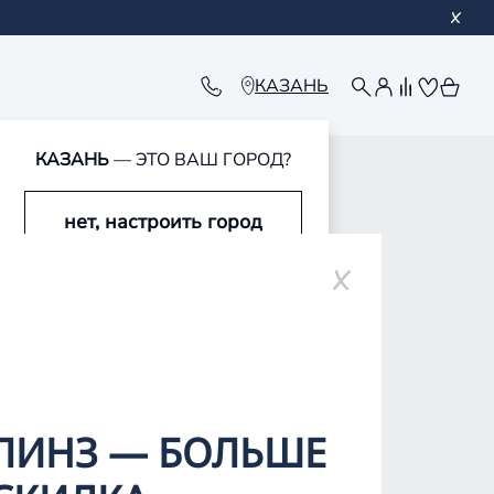
КАЗАНЬ
КАЗАНЬ
— ЭТО ВАШ ГОРОД?
обавлен в корзину
обавлен в корзину
обавлен в корзину
обавлен в корзину
нет, настроить город
да, это мой город
ЛИНЗ — БОЛЬШЕ