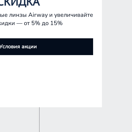
СКИДКА
ые линзы Airway и увеличивайте
кидки — от 5% до 15%
Условия акции