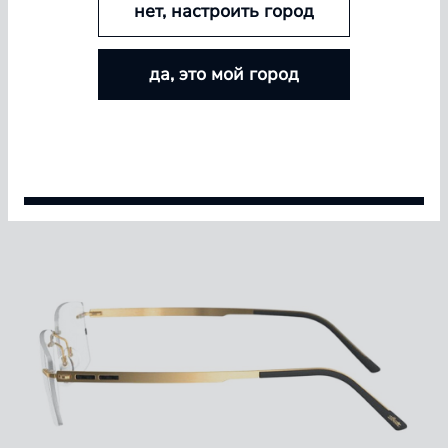
нет, настроить город
БОЛЬШЕ ЛИНЗ — БОЛЬШЕ СКИДКА
да, это мой город
Покупайте контактные линзы Airway и увеличивайте
размер скидки — от 5% до 15%
Условия акции