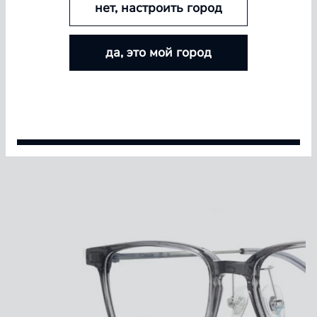
нет, настроить город
БОЛЬШЕ ЛИНЗ — БОЛЬШЕ СКИДКА
да, это мой город
Покупайте контактные линзы Airway и увеличивайте
размер скидки — от 5% до 15%
Условия акции