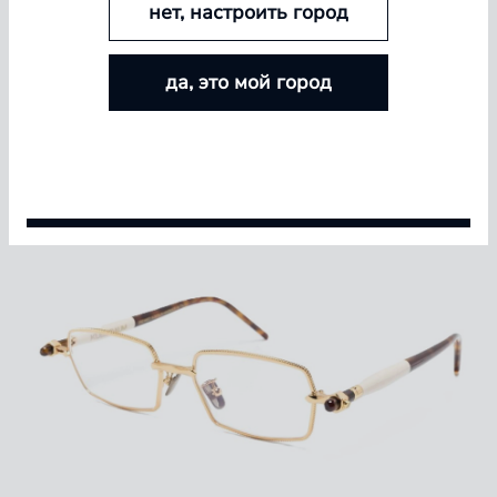
нет, настроить город
БОЛЬШЕ ЛИНЗ — БОЛЬШЕ СКИДКА
да, это мой город
Покупайте контактные линзы Airway и увеличивайте
размер скидки — от 5% до 15%
Условия акции