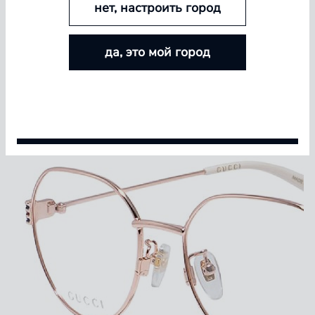
нет, настроить город
БОЛЬШЕ ЛИНЗ — БОЛЬШЕ СКИДКА
да, это мой город
Покупайте контактные линзы Airway и увеличивайте
размер скидки — от 5% до 15%
Условия акции