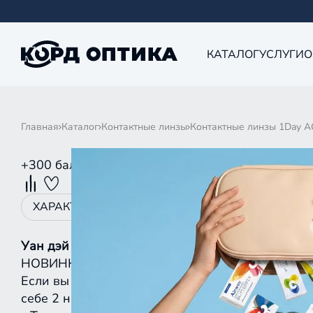
КАТАЛОГ
УСЛУГИ
О
Главная
Каталог
Контактные линзы
Контактные линзы 1Day A
+300 баллов MyACUVUE
ХАРАКТЕРИСТИКИ
ОПИСАНИЕ
ДОСТАВКА 
Уан дэй
акувью оазис макс, 30 линз
НОВИНКА! Контактные линзы ACUVUE® OASYS MA
Если вы хотите видеть и жить на максимум, п
себе 2 новые технологии для
МАКСИМАЛЬНОГ