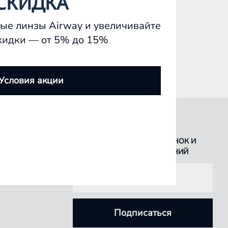
СКИДКА
ые линзы Airway и увеличивайте
кидки — от 5% до 15%
Условия акции
БУДЬТЕ В КУРСЕ ВСЕХ НОВИНОК И
СПЕЦИАЛЬНЫХ ПРЕДЛОЖЕНИЙ
Подписаться