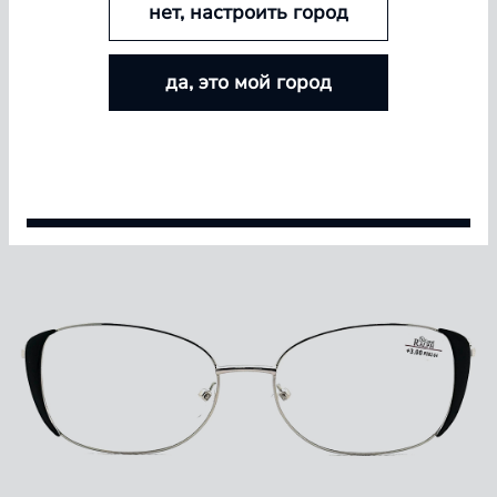
нет, настроить город
БОЛЬШЕ ЛИНЗ — БОЛЬШЕ СКИДКА
да, это мой город
Покупайте контактные линзы Airway и увеличивайте
размер скидки — от 5% до 15%
Условия акции