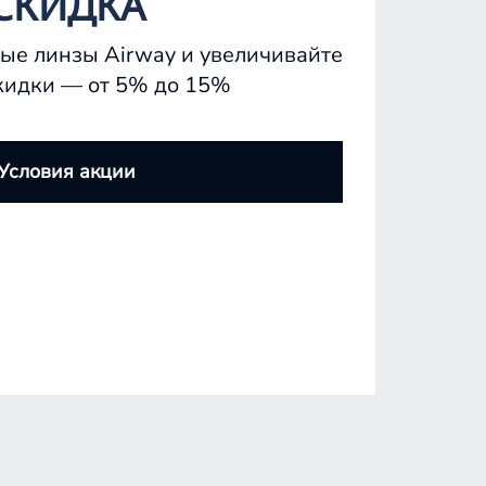
СКИДКА
ые линзы Airway и увеличивайте
кидки — от 5% до 15%
Условия акции