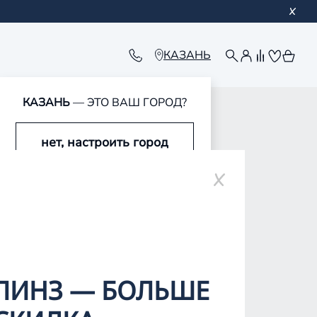
КАЗАНЬ
КАЗАНЬ
— ЭТО ВАШ ГОРОД?
обавлен в корзину
обавлен в корзину
обавлен в корзину
обавлен в корзину
нет, настроить город
да, это мой город
ЛИНЗ — БОЛЬШЕ