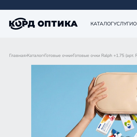
КАТАЛОГ
УСЛУГИ
О
Главная
Каталог
Готовые очки
Готовые очки Ralph +1.75 (арт.