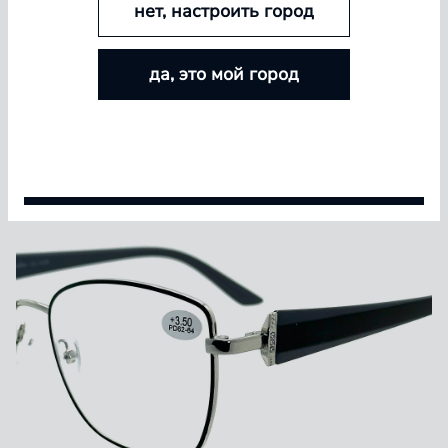
нет, настроить город
БОЛЬШЕ ЛИНЗ — БОЛЬШЕ СКИДКА
да, это мой город
Покупайте контактные линзы Airway и увеличивайте
размер скидки — от 5% до 15%
Условия акции