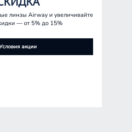
СКИДКА
ые линзы Airway и увеличивайте
кидки — от 5% до 15%
Условия акции