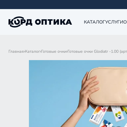
КАТАЛОГ
УСЛУГИ
О
Главная
Каталог
Готовые очки
Готовые очки Glodiatr -1.00 (ар