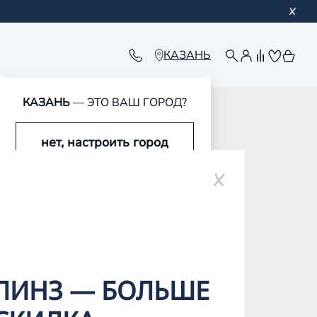
КАЗАНЬ
КАЗАНЬ
— ЭТО ВАШ ГОРОД?
обавлен в корзину
обавлен в корзину
обавлен в корзину
обавлен в корзину
нет, настроить город
да, это мой город
ЛИНЗ — БОЛЬШЕ