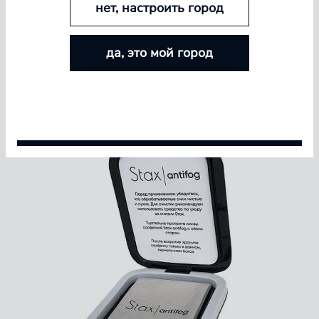
нет, настроить город
БОЛЬШЕ ЛИНЗ — БОЛЬШЕ СКИДКА
да, это мой город
Покупайте контактные линзы Airway и увеличивайте
размер скидки — от 5% до 15%
Условия акции