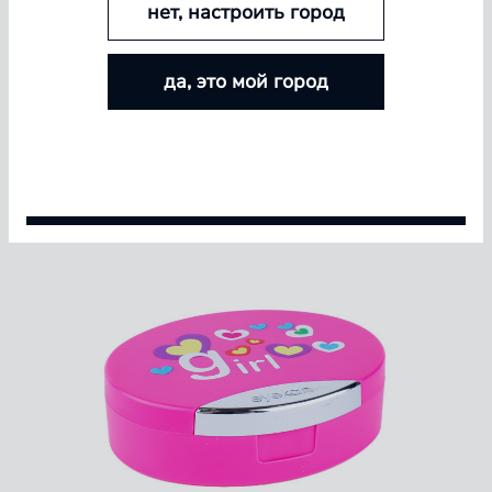
нет, настроить город
БОЛЬШЕ ЛИНЗ — БОЛЬШЕ СКИДКА
да, это мой город
Покупайте контактные линзы Airway и увеличивайте
размер скидки — от 5% до 15%
Условия акции