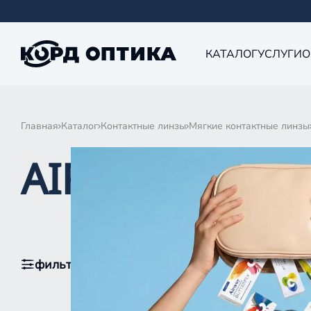
КАТАЛОГ
УСЛУГИ
О
Главная
Каталог
Контактные линзы
Мягкие контактные линзы
AIRWAY MULT
фильтры
1
По популярности