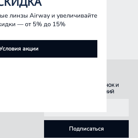
СКИДКА
ые линзы Airway и увеличивайте
кидки — от 5% до 15%
Условия акции
БУДЬТЕ В КУРСЕ ВСЕХ НОВИНОК И
СПЕЦИАЛЬНЫХ ПРЕДЛОЖЕНИЙ
Подписаться