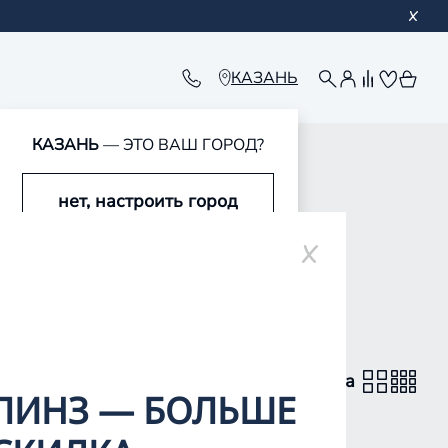
КАЗАНЬ
КАЗАНЬ
— ЭТО ВАШ ГОРОД?
ultiFocal
нет, настроить город
да, это мой город
вид каталога
ЛИНЗ — БОЛЬШЕ