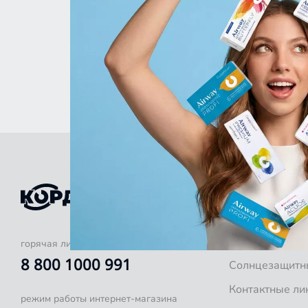
КАТАЛОГ
Оправы для оч
Готовые очки
горячая линия
8 800 1000 991
Солнцезащитн
Контактные ли
режим работы интернет-магазина