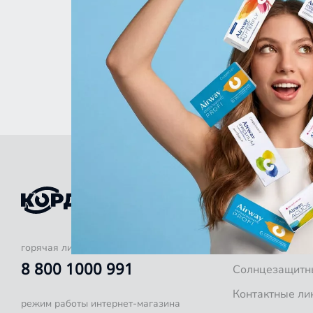
КАТАЛОГ
Оправы для оч
Готовые очки
горячая линия
8 800 1000 991
Солнцезащитн
Контактные ли
режим работы интернет-магазина