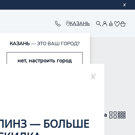
КАЗАНЬ
КАЗАНЬ
— ЭТО ВАШ ГОРОД?
нет, настроить город
да, это мой город
вид каталога
ЛИНЗ — БОЛЬШЕ