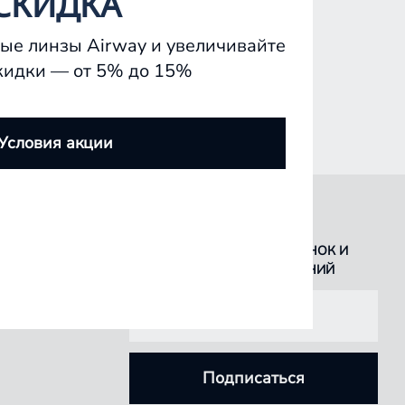
СКИДКА
ые линзы Airway и увеличивайте
кидки — от 5% до 15%
Условия акции
БУДЬТЕ В КУРСЕ ВСЕХ НОВИНОК И
СПЕЦИАЛЬНЫХ ПРЕДЛОЖЕНИЙ
Подписаться