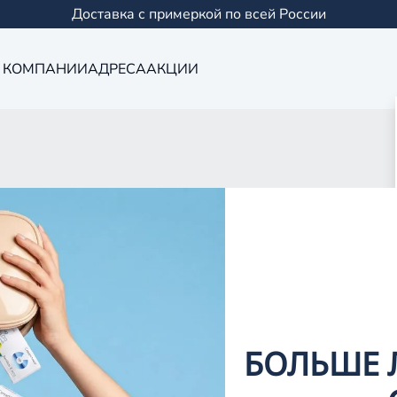
Доставка с примеркой по всей России
 КОМПАНИИ
АДРЕСА
АКЦИИ
Оптика в Сама
0 салонов в Казани и
БОЛЬШЕ 