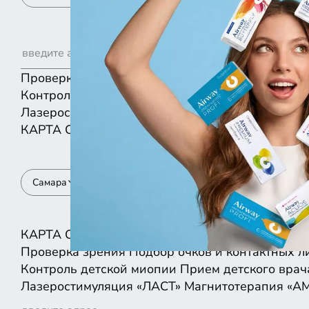
Проверка зрения
Подбор очков и контактных л
Контроль детской миопии
Прием детского врач
Лазеростимуляция «ЛАСТ»
Магнитотерапия «А
КАРТА
СПИСКОМ
Самара
КАРТА
СПИСКОМ
Проверка зрения
Подбор очков и контактных л
Контроль детской миопии
Прием детского врач
Лазеростимуляция «ЛАСТ»
Магнитотерапия «А