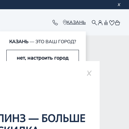
КАЗАНЬ
КАЗАНЬ
— ЭТО ВАШ ГОРОД?
нет, настроить город
ре
да, это мой город
ЛИНЗ — БОЛЬШЕ