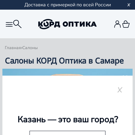
Доставка с примеркой по всей России
Главная
Салоны
Салоны КОРД Оптика в Самаре
Группа компаний «Корд Оптика» - это более 100
салонов в Казани и Республике Татарстан, Самаре,
Уфе, Рыбинске.
Самара
Казань
— это ваш город?