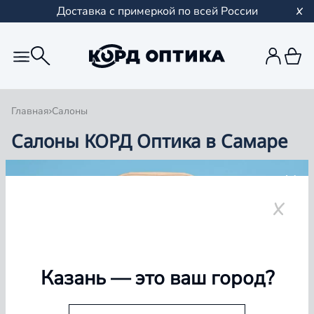
Доставка с примеркой по всей России
Главная
Салоны
Салоны КОРД Оптика в Самаре
Группа компаний «Корд Оптика» - это более 100
салонов в Казани и Республике Татарстан, Самаре,
Уфе, Рыбинске.
Самара
Казань
— это ваш город?