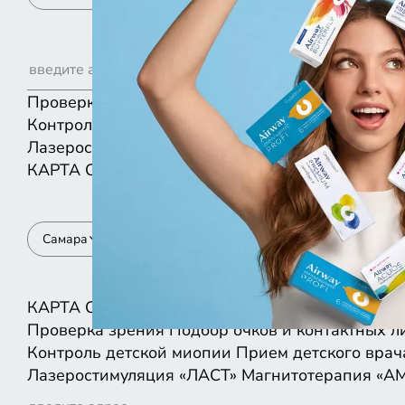
Проверка зрения
Подбор очков и контактных л
Контроль детской миопии
Прием детского врач
Лазеростимуляция «ЛАСТ»
Магнитотерапия «А
КАРТА
СПИСКОМ
Самара
КАРТА
СПИСКОМ
Проверка зрения
Подбор очков и контактных л
Контроль детской миопии
Прием детского врач
Лазеростимуляция «ЛАСТ»
Магнитотерапия «А