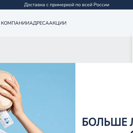
Доставка с примеркой по всей России
 КОМПАНИИ
АДРЕСА
АКЦИИ
Оптика в Сама
0 салонов в Казани и
БОЛЬШЕ 