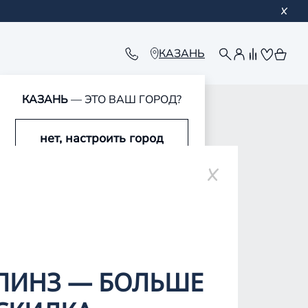
КАЗАНЬ
КАЗАНЬ
— ЭТО ВАШ ГОРОД?
нет, настроить город
ре
да, это мой город
ЛИНЗ — БОЛЬШЕ