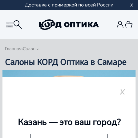
Доставка с примеркой по всей России
Главная
Салоны
Салоны КОРД Оптика в Самаре
Группа компаний «Корд Оптика» - это более 100
салонов в Казани и Республике Татарстан, Самаре,
Уфе, Рыбинске.
Самара
Казань
— это ваш город?