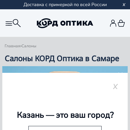
Доставка с примеркой по всей России
Главная
Салоны
Салоны КОРД Оптика в Самаре
Группа компаний «Корд Оптика» - это более 100
салонов в Казани и Республике Татарстан, Самаре,
Уфе, Рыбинске.
Самара
Казань
— это ваш город?