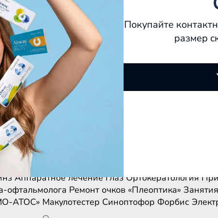
Покупайте контактн
размер с
инз
Аппаратное лечение глаз
Ортокератология
При
а-офтальмолога
Ремонт очков
«Плеоптика»
Занятия
МО-АТОС»
Макулотестер
Синоптофор
Форбис
Элект
инз
Аппаратное лечение глаз
Ортокератология
При
а-офтальмолога
Ремонт очков
«Плеоптика»
Занятия
МО-АТОС»
Макулотестер
Синоптофор
Форбис
Элект