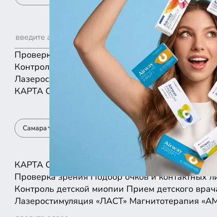
Проверка зрения
Подбор очков и контактных л
Контроль детской миопии
Прием детского врач
Лазеростимуляция «ЛАСТ»
Магнитотерапия «А
КАРТА
СПИСКОМ
Самара
КАРТА
СПИСКОМ
Проверка зрения
Подбор очков и контактных л
Контроль детской миопии
Прием детского врач
Лазеростимуляция «ЛАСТ»
Магнитотерапия «А