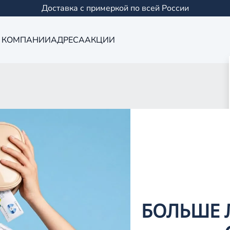
Доставка с примеркой по всей России
 КОМПАНИИ
АДРЕСА
АКЦИИ
Оптика в Сама
0 салонов в Казани и
БОЛЬШЕ 