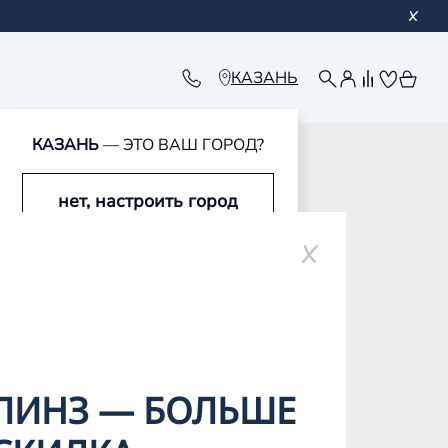
КАЗАНЬ
КАЗАНЬ
— ЭТО ВАШ ГОРОД?
нет, настроить город
ре
да, это мой город
ЛИНЗ — БОЛЬШЕ