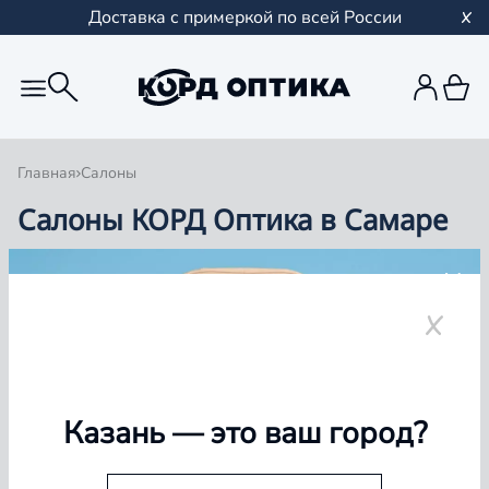
Доставка с примеркой по всей России
Главная
Салоны
Салоны КОРД Оптика в Самаре
Группа компаний «Корд Оптика» - это более 100
салонов в Казани и Республике Татарстан, Самаре,
Уфе, Рыбинске.
Самара
Казань
— это ваш город?