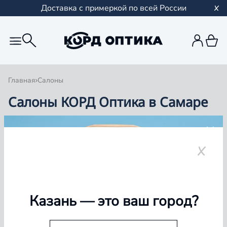
Доставка с примеркой по всей России
Главная
Салоны
Салоны КОРД Оптика в Самаре
Группа компаний «Корд Оптика» - это более 100
салонов в Казани и Республике Татарстан, Самаре,
Уфе, Рыбинске.
Самара
Казань
— это ваш город?